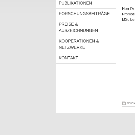
PUBLIKATIONEN
Herr Dr.
FORSCHUNGSBEITRÄGE
Promoti
MSc bet
PREISE &
AUSZEICHNUNGEN
KOOPERATIONEN &
NETZWERKE
KONTAKT
druc