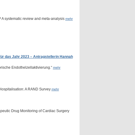
? A systematic review and meta-analysis
mehr
 für das Jahr 2023 – Antragstellerin Hannah
rische Endothelzellaktivierung.“
mehr
 Hospitalisation: A RAND Survey
mehr
peutic Drug Monitoring of Cardiac Surgery