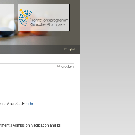
English
drucken
fore-After Study
mehr
ent’s Admission Medication and Its