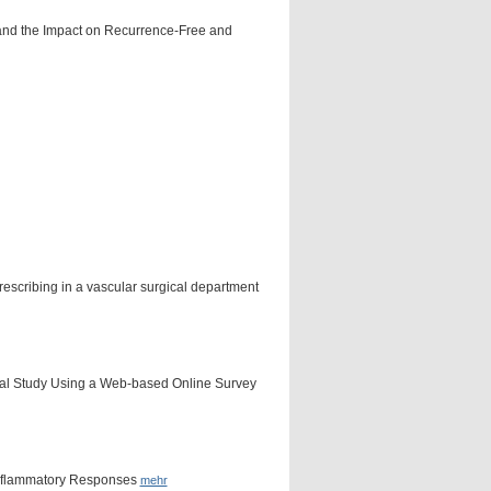
 and the Impact on Recurrence-Free and
prescribing in a vascular surgical department
onal Study Using a Web-based Online Survey
Inflammatory Responses
mehr