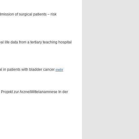
ission of surgical patients – risk
life data from a tertiary teaching hospital
al in patients with bladder cancer
mehr
 Projekt zur ArzneiMittelanamnese In der